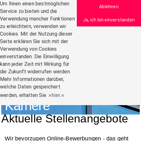
Zum Inhalt
Um Ihnen einen bestmöglichen
Ablehnen
Service zu bieten und die
Verwendung mancher Funktionen
Ja, ich bin einverstanden
zu erleichtern, verwenden wir
Navigation:
Cookies. Mit der Nutzung dieser
Seite erklären Sie sich mit der
Verwendung von Cookies
einverstanden. Die Einwilligung
kann jeder Zeit mit Wirkung für
die Zukunft widerrufen werden.
Mehr Informationen darüber,
welche Daten gespeichert
werden, erhalten Sie
hier.
Karriere
Aktuelle Stellenangebote
Wir bevorzugen Online-Bewerbungen - das geht