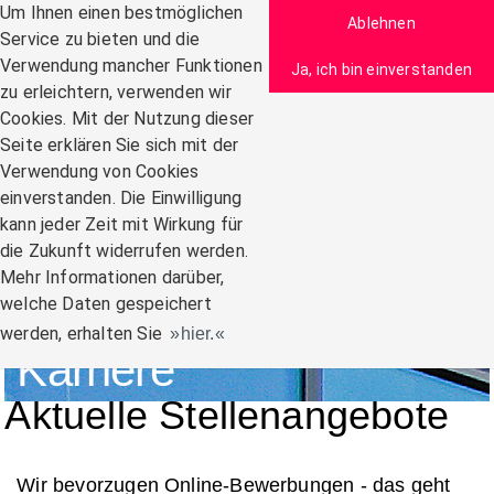
Zum Inhalt
Um Ihnen einen bestmöglichen
Ablehnen
Service zu bieten und die
Verwendung mancher Funktionen
Ja, ich bin einverstanden
zu erleichtern, verwenden wir
Navigation:
Cookies. Mit der Nutzung dieser
Seite erklären Sie sich mit der
Verwendung von Cookies
einverstanden. Die Einwilligung
kann jeder Zeit mit Wirkung für
die Zukunft widerrufen werden.
Mehr Informationen darüber,
welche Daten gespeichert
werden, erhalten Sie
hier.
Karriere
Aktuelle Stellenangebote
Wir bevorzugen Online-Bewerbungen - das geht