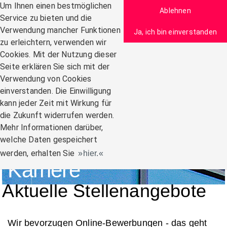
Zum Inhalt
Um Ihnen einen bestmöglichen
Ablehnen
Service zu bieten und die
Verwendung mancher Funktionen
Ja, ich bin einverstanden
zu erleichtern, verwenden wir
Navigation:
Cookies. Mit der Nutzung dieser
Seite erklären Sie sich mit der
Verwendung von Cookies
einverstanden. Die Einwilligung
kann jeder Zeit mit Wirkung für
die Zukunft widerrufen werden.
Mehr Informationen darüber,
welche Daten gespeichert
werden, erhalten Sie
hier.
Karriere
Aktuelle Stellenangebote
Wir bevorzugen Online-Bewerbungen - das geht