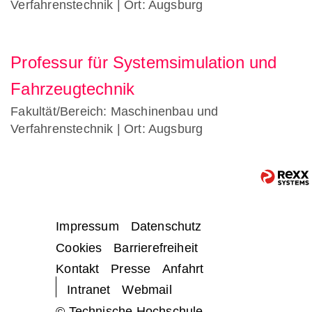
Verfahrenstechnik
| Ort: Augsburg
Professur für Systemsimulation und
Fahrzeugtechnik
Fakultät/Bereich: Maschinenbau und
Verfahrenstechnik
| Ort: Augsburg
Impressum
Datenschutz
Cookies
Barrierefreiheit
Kontakt
Presse
Anfahrt
Intranet
Webmail
© Technische Hochschule