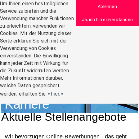
Zum Inhalt
Um Ihnen einen bestmöglichen
Ablehnen
Service zu bieten und die
Verwendung mancher Funktionen
Ja, ich bin einverstanden
zu erleichtern, verwenden wir
Navigation:
Cookies. Mit der Nutzung dieser
Seite erklären Sie sich mit der
Verwendung von Cookies
einverstanden. Die Einwilligung
kann jeder Zeit mit Wirkung für
die Zukunft widerrufen werden.
Mehr Informationen darüber,
welche Daten gespeichert
werden, erhalten Sie
hier.
Karriere
Aktuelle Stellenangebote
Wir bevorzugen Online-Bewerbungen - das geht