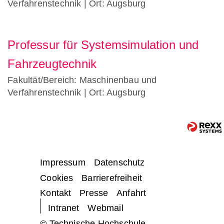
Verfahrenstechnik
| Ort: Augsburg
Professur für Systemsimulation und
Fahrzeugtechnik
Fakultät/Bereich: Maschinenbau und
Verfahrenstechnik
| Ort: Augsburg
Impressum
Datenschutz
Cookies
Barrierefreiheit
Kontakt
Presse
Anfahrt
Intranet
Webmail
© Technische Hochschule