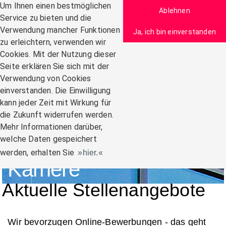
Zum Inhalt
Um Ihnen einen bestmöglichen
Ablehnen
Service zu bieten und die
Verwendung mancher Funktionen
Ja, ich bin einverstanden
zu erleichtern, verwenden wir
Navigation:
Cookies. Mit der Nutzung dieser
Seite erklären Sie sich mit der
Verwendung von Cookies
einverstanden. Die Einwilligung
kann jeder Zeit mit Wirkung für
die Zukunft widerrufen werden.
Mehr Informationen darüber,
welche Daten gespeichert
werden, erhalten Sie
hier.
Karriere
Aktuelle Stellenangebote
Wir bevorzugen Online-Bewerbungen - das geht