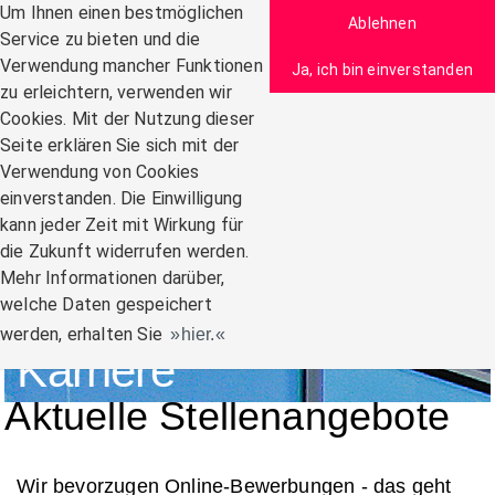
Zum Inhalt
Um Ihnen einen bestmöglichen
Ablehnen
Service zu bieten und die
Verwendung mancher Funktionen
Ja, ich bin einverstanden
zu erleichtern, verwenden wir
Navigation:
Cookies. Mit der Nutzung dieser
Seite erklären Sie sich mit der
Verwendung von Cookies
einverstanden. Die Einwilligung
kann jeder Zeit mit Wirkung für
die Zukunft widerrufen werden.
Mehr Informationen darüber,
welche Daten gespeichert
werden, erhalten Sie
hier.
Karriere
Aktuelle Stellenangebote
Wir bevorzugen Online-Bewerbungen - das geht