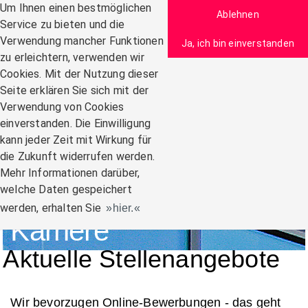
Zum Inhalt
Um Ihnen einen bestmöglichen
Ablehnen
Service zu bieten und die
Verwendung mancher Funktionen
Ja, ich bin einverstanden
zu erleichtern, verwenden wir
Navigation:
Cookies. Mit der Nutzung dieser
Seite erklären Sie sich mit der
Verwendung von Cookies
einverstanden. Die Einwilligung
kann jeder Zeit mit Wirkung für
die Zukunft widerrufen werden.
Mehr Informationen darüber,
welche Daten gespeichert
werden, erhalten Sie
hier.
Karriere
Aktuelle Stellenangebote
Wir bevorzugen Online-Bewerbungen - das geht