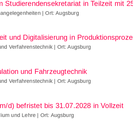
m Studierendensekretariat in Teilzeit mit
enangelegenheiten
| Ort: Augsburg
eit und Digitalisierung in Produktionsproz
und Verfahrenstechnik
| Ort: Augsburg
lation und Fahrzeugtechnik
und Verfahrenstechnik
| Ort: Augsburg
m/d) befristet bis 31.07.2028 in Vollzeit
udium und Lehre
| Ort: Augsburg