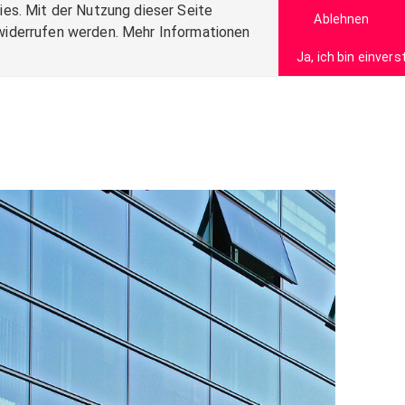
es. Mit der Nutzung dieser Seite
Ablehnen
t widerrufen werden. Mehr Informationen
Ja, ich bin einver