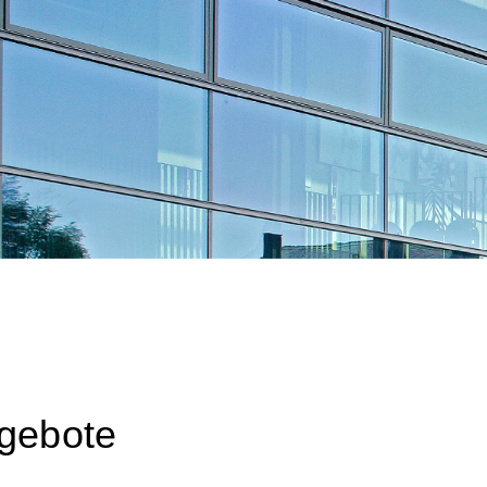
e
ngebote