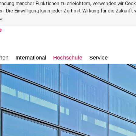
ndung mancher Funktionen zu erleichtern, verwenden wir Cooki
n. Die Einwilligung kann jeder Zeit mit Wirkung für die Zukunf
.
hen
International
Hochschule
Service