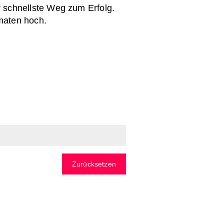
 schnellste Weg zum Erfolg.
maten hoch.
Zurücksetzen