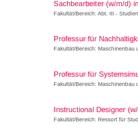
Sachbearbeiter (w/m/d) i
Fakultät/Bereich: Abt. III - Studi
Professur für Nachhaltigk
Fakultät/Bereich: Maschinenbau 
Professur für Systemsimu
Fakultät/Bereich: Maschinenbau 
Instructional Designer (w/
Fakultät/Bereich: Ressort für St