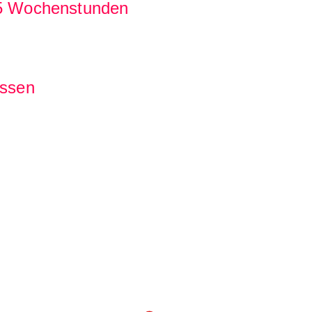
 25 Wochenstunden
essen