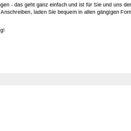
n - das geht ganz einfach und ist für Sie und uns der
d Anschreiben, laden Sie bequem in allen gängigen For
g!