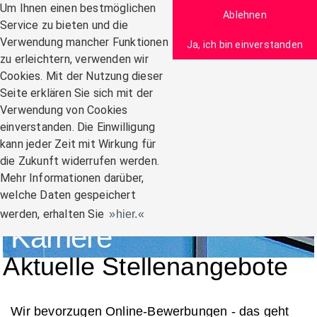
Zum Inhalt
Um Ihnen einen bestmöglichen
Ablehnen
Service zu bieten und die
Verwendung mancher Funktionen
Ja, ich bin einverstanden
zu erleichtern, verwenden wir
Navigation:
Cookies. Mit der Nutzung dieser
Seite erklären Sie sich mit der
Verwendung von Cookies
einverstanden. Die Einwilligung
kann jeder Zeit mit Wirkung für
die Zukunft widerrufen werden.
Mehr Informationen darüber,
welche Daten gespeichert
werden, erhalten Sie
hier.
Karriere
Aktuelle Stellenangebote
Wir bevorzugen Online-Bewerbungen - das geht