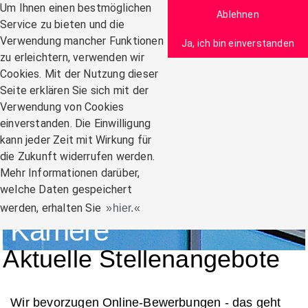
Zum Inhalt
Um Ihnen einen bestmöglichen
Ablehnen
Service zu bieten und die
Verwendung mancher Funktionen
Ja, ich bin einverstanden
zu erleichtern, verwenden wir
Navigation:
Cookies. Mit der Nutzung dieser
Seite erklären Sie sich mit der
Verwendung von Cookies
einverstanden. Die Einwilligung
kann jeder Zeit mit Wirkung für
die Zukunft widerrufen werden.
Mehr Informationen darüber,
welche Daten gespeichert
werden, erhalten Sie
hier.
Karriere
Aktuelle Stellenangebote
Wir bevorzugen Online-Bewerbungen - das geht