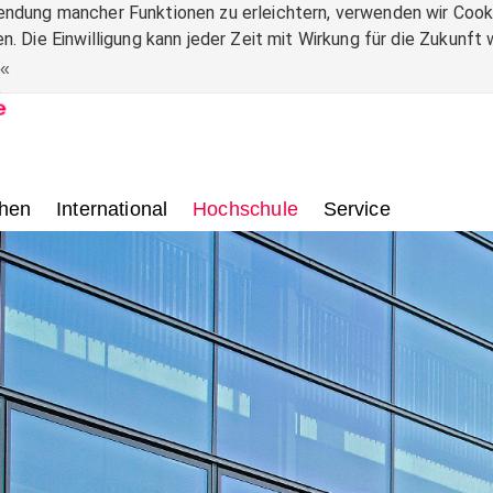
ndung mancher Funktionen zu erleichtern, verwenden wir Cooki
n. Die Einwilligung kann jeder Zeit mit Wirkung für die Zukunf
.
hen
International
Hochschule
Service