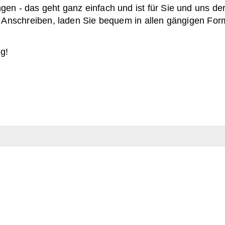
n - das geht ganz einfach und ist für Sie und uns der
d Anschreiben, laden Sie bequem in allen gängigen For
g!