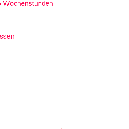
 25 Wochenstunden
essen