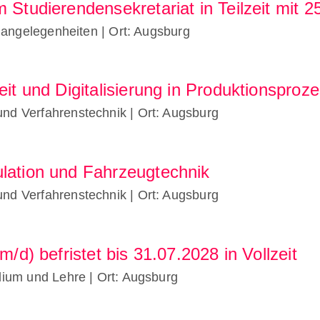
m Studierendensekretariat in Teilzeit mit
enangelegenheiten
| Ort: Augsburg
eit und Digitalisierung in Produktionsproz
und Verfahrenstechnik
| Ort: Augsburg
lation und Fahrzeugtechnik
und Verfahrenstechnik
| Ort: Augsburg
m/d) befristet bis 31.07.2028 in Vollzeit
udium und Lehre
| Ort: Augsburg