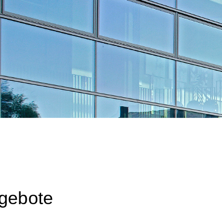
e
ngebote