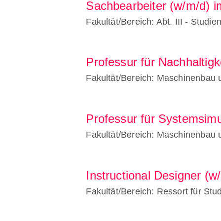
Sachbearbeiter (w/m/d) i
Fakultät/Bereich: Abt. III - Studi
Professur für Nachhaltigk
Fakultät/Bereich: Maschinenbau 
Professur für Systemsimu
Fakultät/Bereich: Maschinenbau 
Instructional Designer (w/
Fakultät/Bereich: Ressort für St