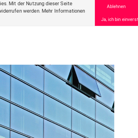
es. Mit der Nutzung dieser Seite
Ablehnen
t widerrufen werden. Mehr Informationen
Ja, ich bin einver