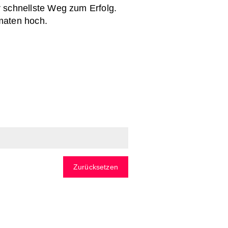
 schnellste Weg zum Erfolg.
maten hoch.
Zurücksetzen