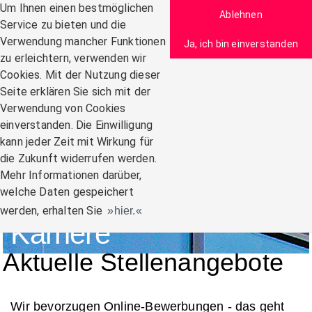
Zum Inhalt
Um Ihnen einen bestmöglichen
Ablehnen
Service zu bieten und die
Verwendung mancher Funktionen
Ja, ich bin einverstanden
zu erleichtern, verwenden wir
Navigation:
Cookies. Mit der Nutzung dieser
Seite erklären Sie sich mit der
Verwendung von Cookies
einverstanden. Die Einwilligung
kann jeder Zeit mit Wirkung für
die Zukunft widerrufen werden.
Mehr Informationen darüber,
welche Daten gespeichert
werden, erhalten Sie
hier.
Karriere
Aktuelle Stellenangebote
Wir bevorzugen Online-Bewerbungen - das geht