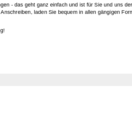
n - das geht ganz einfach und ist für Sie und uns der
d Anschreiben, laden Sie bequem in allen gängigen For
g!