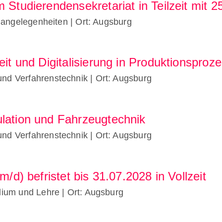
m Studierendensekretariat in Teilzeit mit
enangelegenheiten
| Ort: Augsburg
eit und Digitalisierung in Produktionsproz
und Verfahrenstechnik
| Ort: Augsburg
lation und Fahrzeugtechnik
und Verfahrenstechnik
| Ort: Augsburg
m/d) befristet bis 31.07.2028 in Vollzeit
udium und Lehre
| Ort: Augsburg