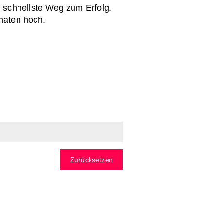
 schnellste Weg zum Erfolg.
maten hoch.
Zurücksetzen