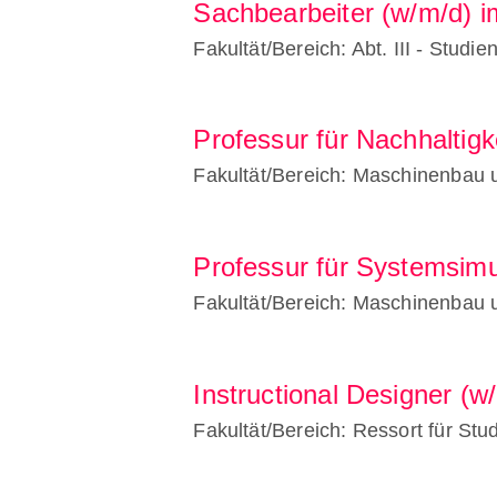
Sachbearbeiter (w/m/d) i
Fakultät/Bereich: Abt. III - Studi
Professur für Nachhaltigk
Fakultät/Bereich: Maschinenbau 
Professur für Systemsimu
Fakultät/Bereich: Maschinenbau 
Instructional Designer (w/
Fakultät/Bereich: Ressort für St