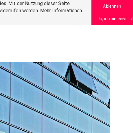
es. Mit der Nutzung dieser Seite
Ablehnen
t widerrufen werden. Mehr Informationen
Ja, ich bin einver