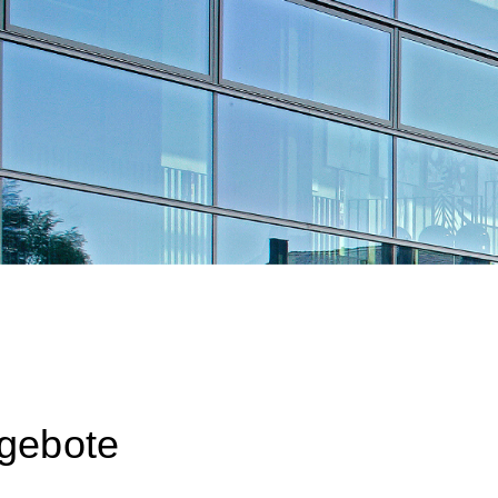
e
ngebote