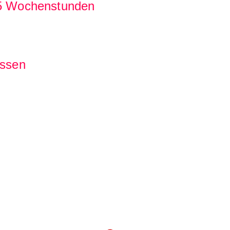
 25 Wochenstunden
essen