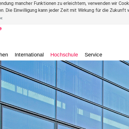
ndung mancher Funktionen zu erleichtern, verwenden wir Cooki
n. Die Einwilligung kann jeder Zeit mit Wirkung für die Zukunf
.
hen
International
Hochschule
Service