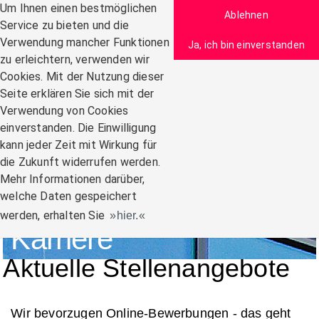
Zum Inhalt
Um Ihnen einen bestmöglichen
Ablehnen
Service zu bieten und die
Verwendung mancher Funktionen
Ja, ich bin einverstanden
zu erleichtern, verwenden wir
Navigation:
Cookies. Mit der Nutzung dieser
Seite erklären Sie sich mit der
Verwendung von Cookies
einverstanden. Die Einwilligung
kann jeder Zeit mit Wirkung für
die Zukunft widerrufen werden.
Mehr Informationen darüber,
welche Daten gespeichert
werden, erhalten Sie
hier.
Karriere
Aktuelle Stellenangebote
Wir bevorzugen Online-Bewerbungen - das geht