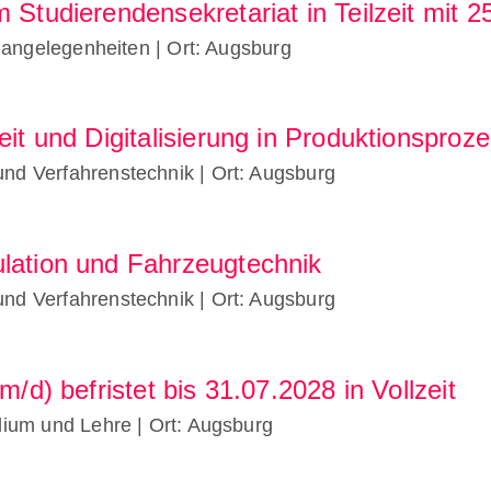
m Studierendensekretariat in Teilzeit mit
enangelegenheiten
| Ort: Augsburg
eit und Digitalisierung in Produktionsproz
und Verfahrenstechnik
| Ort: Augsburg
lation und Fahrzeugtechnik
und Verfahrenstechnik
| Ort: Augsburg
m/d) befristet bis 31.07.2028 in Vollzeit
udium und Lehre
| Ort: Augsburg