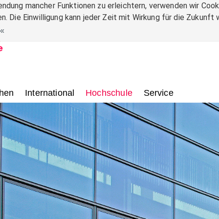
ndung mancher Funktionen zu erleichtern, verwenden wir Cooki
n. Die Einwilligung kann jeder Zeit mit Wirkung für die Zukunf
.
hen
International
Hochschule
Service