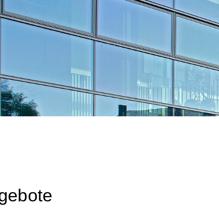
e
ngebote