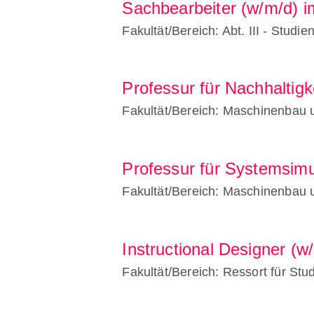
Sachbearbeiter (w/m/d) i
Fakultät/Bereich: Abt. III - Studi
Professur für Nachhaltigk
Fakultät/Bereich: Maschinenbau 
Professur für Systemsimu
Fakultät/Bereich: Maschinenbau 
Instructional Designer (w/
Fakultät/Bereich: Ressort für St