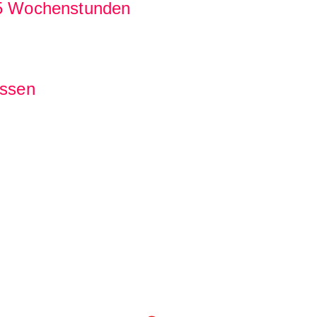
 25 Wochenstunden
essen