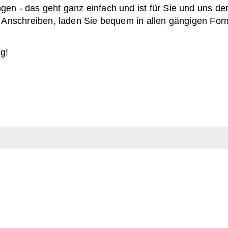
n - das geht ganz einfach und ist für Sie und uns der
d Anschreiben, laden Sie bequem in allen gängigen For
g!