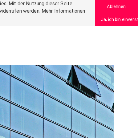
es. Mit der Nutzung dieser Seite
Ablehnen
t widerrufen werden. Mehr Informationen
Ja, ich bin einver