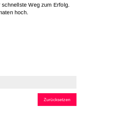
 schnellste Weg zum Erfolg.
maten hoch.
Zurücksetzen