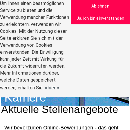
Zum Inhalt
Um Ihnen einen bestmöglichen
Ablehnen
Service zu bieten und die
Verwendung mancher Funktionen
Ja, ich bin einverstanden
zu erleichtern, verwenden wir
Navigation:
Cookies. Mit der Nutzung dieser
Seite erklären Sie sich mit der
Verwendung von Cookies
einverstanden. Die Einwilligung
kann jeder Zeit mit Wirkung für
die Zukunft widerrufen werden.
Mehr Informationen darüber,
welche Daten gespeichert
werden, erhalten Sie
hier.
Karriere
Aktuelle Stellenangebote
Wir bevorzugen Online-Bewerbungen - das geht