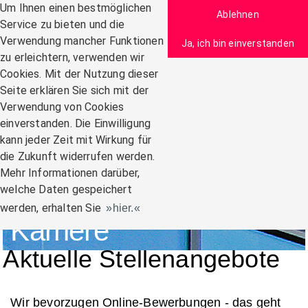
Zum Inhalt
Um Ihnen einen bestmöglichen
Ablehnen
Service zu bieten und die
Verwendung mancher Funktionen
Ja, ich bin einverstanden
zu erleichtern, verwenden wir
Navigation:
Cookies. Mit der Nutzung dieser
Seite erklären Sie sich mit der
Verwendung von Cookies
einverstanden. Die Einwilligung
kann jeder Zeit mit Wirkung für
die Zukunft widerrufen werden.
Mehr Informationen darüber,
welche Daten gespeichert
werden, erhalten Sie
hier.
Karriere
Aktuelle Stellenangebote
Wir bevorzugen Online-Bewerbungen - das geht