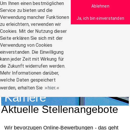
Zum Inhalt
Um Ihnen einen bestmöglichen
Ablehnen
Service zu bieten und die
Verwendung mancher Funktionen
Ja, ich bin einverstanden
zu erleichtern, verwenden wir
Navigation:
Cookies. Mit der Nutzung dieser
Seite erklären Sie sich mit der
Verwendung von Cookies
einverstanden. Die Einwilligung
kann jeder Zeit mit Wirkung für
die Zukunft widerrufen werden.
Mehr Informationen darüber,
welche Daten gespeichert
werden, erhalten Sie
hier.
Karriere
Aktuelle Stellenangebote
Wir bevorzugen Online-Bewerbungen - das geht