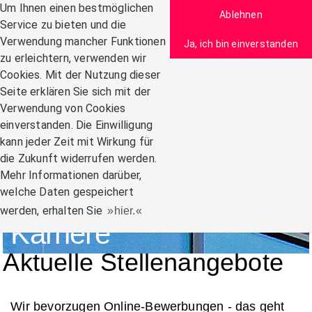
Zum Inhalt
Um Ihnen einen bestmöglichen
Ablehnen
Service zu bieten und die
Verwendung mancher Funktionen
Ja, ich bin einverstanden
zu erleichtern, verwenden wir
Navigation:
Cookies. Mit der Nutzung dieser
Seite erklären Sie sich mit der
Verwendung von Cookies
einverstanden. Die Einwilligung
kann jeder Zeit mit Wirkung für
die Zukunft widerrufen werden.
Mehr Informationen darüber,
welche Daten gespeichert
werden, erhalten Sie
hier.
Karriere
Aktuelle Stellenangebote
Wir bevorzugen Online-Bewerbungen - das geht