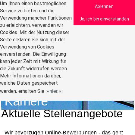
Zum Inhalt
Um Ihnen einen bestmöglichen
Ablehnen
Service zu bieten und die
Verwendung mancher Funktionen
Ja, ich bin einverstanden
zu erleichtern, verwenden wir
Navigation:
Cookies. Mit der Nutzung dieser
Seite erklären Sie sich mit der
Verwendung von Cookies
einverstanden. Die Einwilligung
kann jeder Zeit mit Wirkung für
die Zukunft widerrufen werden.
Mehr Informationen darüber,
welche Daten gespeichert
werden, erhalten Sie
hier.
Karriere
Aktuelle Stellenangebote
Wir bevorzugen Online-Bewerbungen - das geht