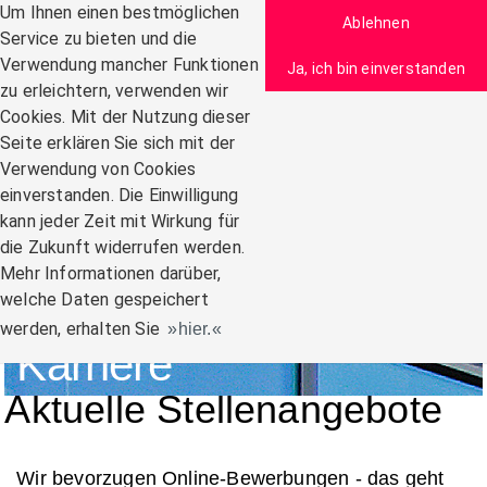
Zum Inhalt
Um Ihnen einen bestmöglichen
Ablehnen
Service zu bieten und die
Verwendung mancher Funktionen
Ja, ich bin einverstanden
zu erleichtern, verwenden wir
Navigation:
Cookies. Mit der Nutzung dieser
Seite erklären Sie sich mit der
Verwendung von Cookies
einverstanden. Die Einwilligung
kann jeder Zeit mit Wirkung für
die Zukunft widerrufen werden.
Mehr Informationen darüber,
welche Daten gespeichert
werden, erhalten Sie
hier.
Karriere
Aktuelle Stellenangebote
Wir bevorzugen Online-Bewerbungen - das geht