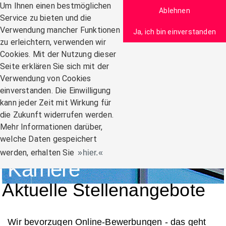
Zum Inhalt
Um Ihnen einen bestmöglichen
Ablehnen
Service zu bieten und die
Verwendung mancher Funktionen
Ja, ich bin einverstanden
zu erleichtern, verwenden wir
Navigation:
Cookies. Mit der Nutzung dieser
Seite erklären Sie sich mit der
Verwendung von Cookies
einverstanden. Die Einwilligung
kann jeder Zeit mit Wirkung für
die Zukunft widerrufen werden.
Mehr Informationen darüber,
welche Daten gespeichert
werden, erhalten Sie
hier.
Karriere
Aktuelle Stellenangebote
Wir bevorzugen Online-Bewerbungen - das geht