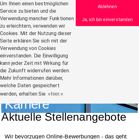
Zum Inhalt
Um Ihnen einen bestmöglichen
Ablehnen
Service zu bieten und die
Verwendung mancher Funktionen
Ja, ich bin einverstanden
zu erleichtern, verwenden wir
Navigation:
Cookies. Mit der Nutzung dieser
Seite erklären Sie sich mit der
Verwendung von Cookies
einverstanden. Die Einwilligung
kann jeder Zeit mit Wirkung für
die Zukunft widerrufen werden.
Mehr Informationen darüber,
welche Daten gespeichert
werden, erhalten Sie
hier.
Karriere
Aktuelle Stellenangebote
Wir bevorzugen Online-Bewerbungen - das geht