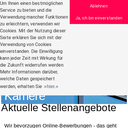
Zum Inhalt
Um Ihnen einen bestmöglichen
Ablehnen
Service zu bieten und die
Verwendung mancher Funktionen
Ja, ich bin einverstanden
zu erleichtern, verwenden wir
Navigation:
Cookies. Mit der Nutzung dieser
Seite erklären Sie sich mit der
Verwendung von Cookies
einverstanden. Die Einwilligung
kann jeder Zeit mit Wirkung für
die Zukunft widerrufen werden.
Mehr Informationen darüber,
welche Daten gespeichert
werden, erhalten Sie
hier.
Karriere
Aktuelle Stellenangebote
Wir bevorzugen Online-Bewerbungen - das geht