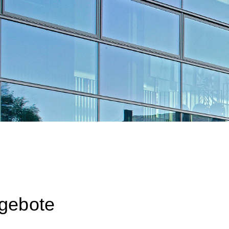
e
ngebote