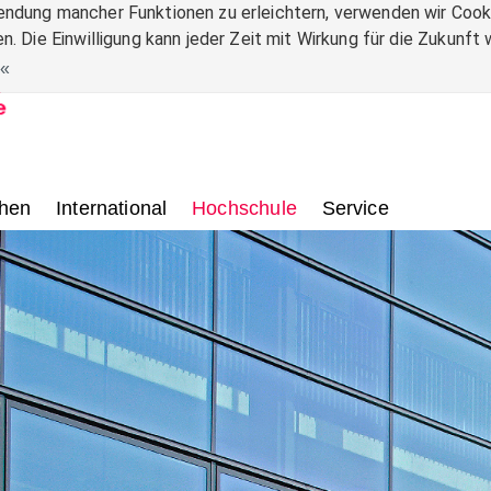
ndung mancher Funktionen zu erleichtern, verwenden wir Cooki
n. Die Einwilligung kann jeder Zeit mit Wirkung für die Zukunf
.
hen
International
Hochschule
Service