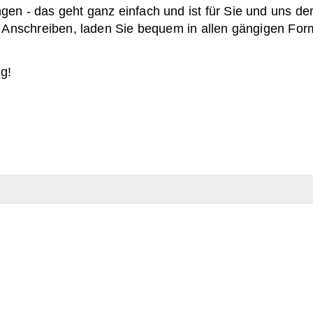
n - das geht ganz einfach und ist für Sie und uns der
d Anschreiben, laden Sie bequem in allen gängigen For
g!