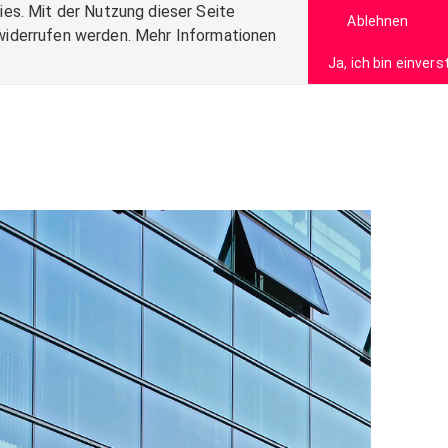
es. Mit der Nutzung dieser Seite
Ablehnen
t widerrufen werden. Mehr Informationen
Ja, ich bin einver