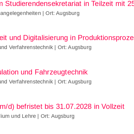
m Studierendensekretariat in Teilzeit mit
enangelegenheiten
| Ort: Augsburg
eit und Digitalisierung in Produktionsproz
und Verfahrenstechnik
| Ort: Augsburg
lation und Fahrzeugtechnik
und Verfahrenstechnik
| Ort: Augsburg
m/d) befristet bis 31.07.2028 in Vollzeit
udium und Lehre
| Ort: Augsburg