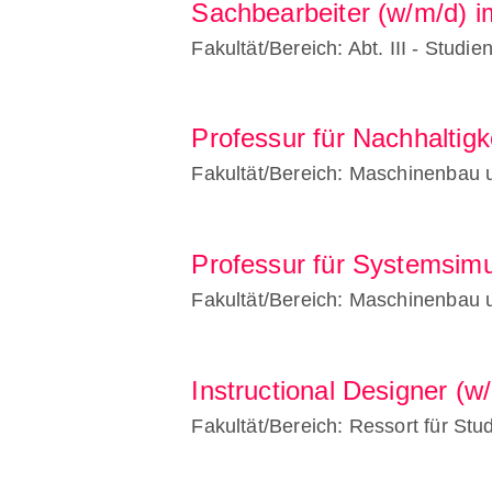
Sachbearbeiter (w/m/d) i
Fakultät/Bereich: Abt. III - Studi
Professur für Nachhaltigk
Fakultät/Bereich: Maschinenbau 
Professur für Systemsimu
Fakultät/Bereich: Maschinenbau 
Instructional Designer (w/
Fakultät/Bereich: Ressort für St