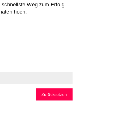
 schnellste Weg zum Erfolg.
maten hoch.
Zurücksetzen