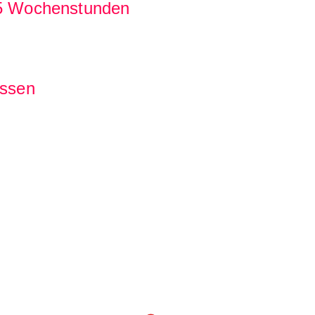
 25 Wochenstunden
essen